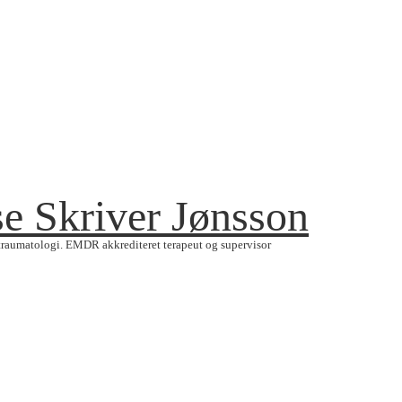
e Skriver Jønsson
otraumatologi. EMDR akkrediteret terapeut og supervisor