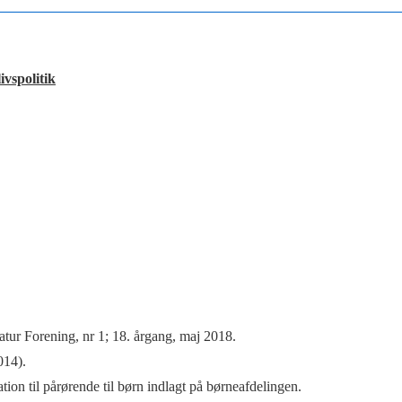
ivspolitik
tur Forening, nr 1; 18. årgang, maj 2018.
014).
ion til pårørende til børn indlagt på børneafdelingen.